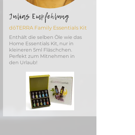
Julias Empfehlung
dōTERRA Family Essentials Kit
Enthält die selben Öle wie das
Home Essentials Kit, nur in
kleineren 5ml Fläschchen.
Perfekt zum Mitnehmen in
den Urlaub!