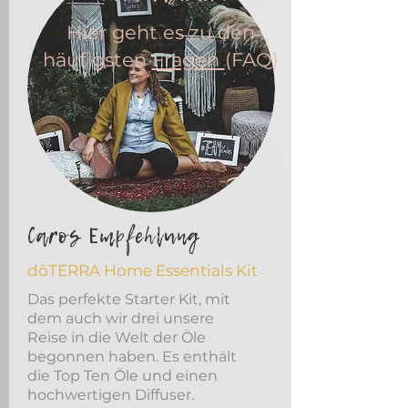
Hier geht es zu den
häufigsten
Fragen
(FAQ)
Caros Empfehlung
dōTERRA Home Essentials Kit
Das perfekte Starter Kit, mit
dem auch wir drei unsere
Reise in die Welt der Öle
begonnen haben. Es enthält
die Top Ten Öle und einen
hochwertigen Diffuser.