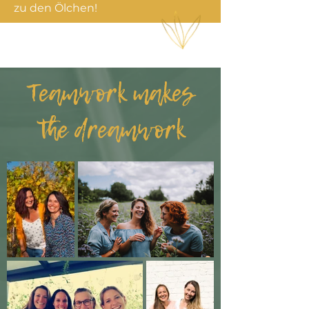
zu den Ölchen!
Teamwork makes
the dreamwork