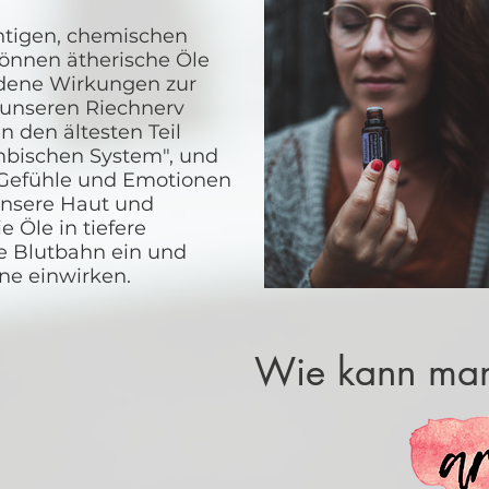
chtigen, chemischen
nnen ätherische Öle
edene Wirkungen zur
 unseren Riechnerv
n den ältesten Teil
imbischen System", und
 Gefühle und Emotionen
unsere Haut und
 Öle in tiefere
e Blutbahn ein und
ne einwirken.
Wie kann man