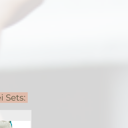
i Sets: