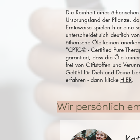
Die Reinheit eines ätherische
Ursprungsland der Pflanze, das
Ernteweise spielen hier eine s
unterscheidet sich deutlich vo
ätherische Öle keinen anerkan
"CPTG© - Certified Pure Thera
garantiert, dass die Öle keiner
frei von Giftstoffen und Verun
Gefühl für Dich und Deine Li
erfahren - dann klicke
HIER
.
Wir persönlich em
Ka