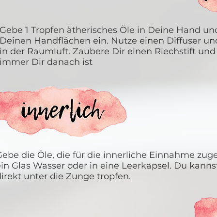
Gebe 1 Tropfen ätherisches Öle in Deine Hand u
Deinen Handflächen ein. Nutze einen Diffuser u
in der Raumluft. Zaubere Dir einen Riechstift un
immer Dir danach ist
Gebe die Öle, die für die innerliche Einnahme zuge
ein Glas Wasser oder in eine Leerkapsel. Du kannst
irekt unter die Zunge tropfen.