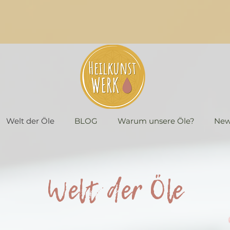
Welt der Öle
BLOG
Warum unsere Öle?
New
Welt der Öle