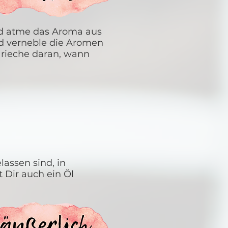
nd atme das Aroma aus
nd verneble die Aromen
d rieche daran, wann
lassen sind, in
 Dir auch ein Öl