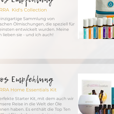
RRA Kid's Collection
einzigartige Sammlung von
ischen Ölmischungen, die speziell für
leinsten entwickelt wurden. Meine
 lieben sie - und ich auch!
ros Empfehlung
RRA Home Essentials Kit
erfekte Starter Kit, mit dem auch wir
nsere Reise in die Welt der Öle
nen haben. Es enthält die Top Ten