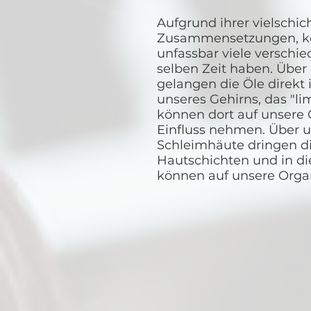
Aufgrund ihrer vielschi
Zusammensetzungen, kö
unfassbar viele verschi
selben Zeit haben. Über
gelangen die Öle direkt i
unseres Gehirns, das "l
können dort auf unsere
Einfluss nehmen. Über 
Schleimhäute dringen die
Hautschichten und in di
können auf unsere Orga