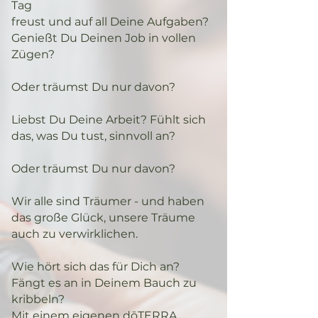
Tag
freust und auf all Deine Aufgaben?
Genießt Du Deinen Job in vollen
Zügen?
Oder träumst Du nur davon?
Liebst Du Deine Arbeit? Fühlt sich
das, was Du tust, sinnvoll an?
Oder träumst Du nur davon?
Wir alle sind Träumer - und haben
das große Glück, unsere Träume
auch zu verwirklichen.
Wie hört sich das für Dich an?
Fängt es an in Deinem Bauch zu
kribbeln?
Mit einem eigenen dōTERRA