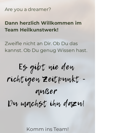
Are you a dreamer?
Dann herzlich Willkommen im
Team Heilkunstwerk!
Zweifle nicht an Dir. Ob Du das
kannst. Ob Du genug Wissen hast.
Es gibt nie den
richtigen Zeitpunkt -
außer
Du machst ihn dazu!
Komm ins Team!