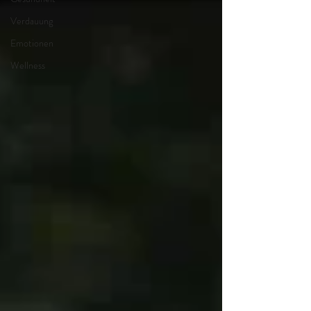
Verdauung
Emotionen
Wellness