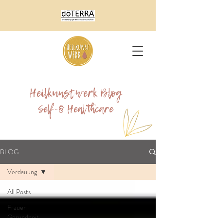
Heilkunstwerk Blog
Self-& Healthcare
BLOG
Verdauung
All Posts
Frauen-
Gesundheit