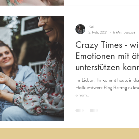
Kati
2. Feb. 2021
6 Min. Lesezeit
Crazy Times - w
Emotionen mit ä
unterstützen kan
Ihr Lieben, Ihr kommt heute in de
Heilkunstwerk Blog Beitrag zu lese
einem...