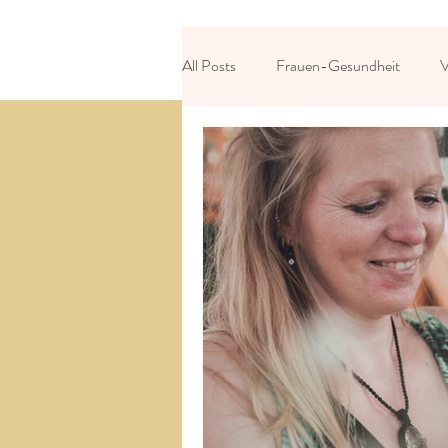
All Posts
Frauen-Gesundheit
V