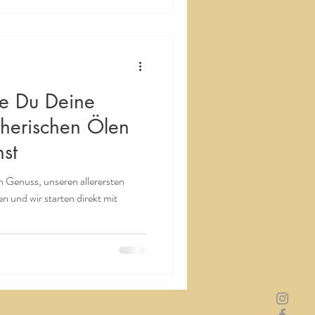
ie Du Deine
therischen Ölen
nst
n Genuss, unseren allerersten
n und wir starten direkt mit